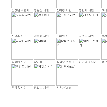
한정남 수필가
황용섭 시인
전미정 시인
홍건자 시인
조세
진을주 시인
김보현 시인
이혜영 시인
전종문 시인
김경
김경애 시인
남미옥
장석순 소설가
이인규 소설가
강은
우정옥 시인
장길숙 시인
김은자(usa)