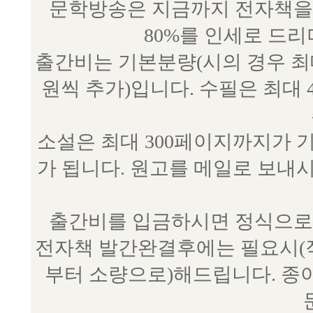
문학방송은 지금까지 전자책을 
80%를 인세로 드
출간비는 기본분량(시의 경우 최대 
원씩 추가)입니다. 수필은 최대 
소설은 최대 300페이지까지가 
가 됩니다. 원고를 메일로 보
출간비를 입금하시면 정식으로 
전자책 발간완결후에는 필요시(작
부터 소량으로)해드립니다. 종