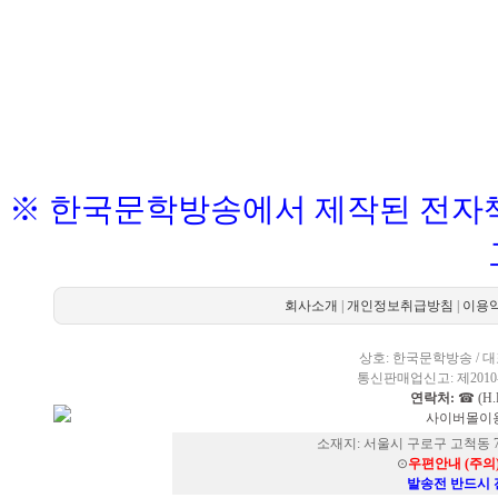
※ 한국문학방송에서 제작된 전자책
회사소개
|
개인정보취급방침
|
이용
상호: 한국문학방송 / 대표
통신판매업신고: 제2010-
연락처:
☎ (H.P
사이버몰이용
소재지: 서울시 구로구 고척동 73
⊙
우편안내 (주의
발송전 반드시 