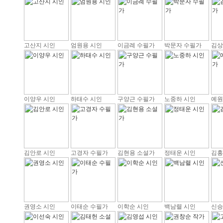
고산지 시인
엄원용 시인
이금례 수필가
박문자 수필가
김상
이양우 시인
하태수 시인
구양근 수필가
노중하 시인
예원
김안로 시인
고경자 수필가
김현용 소설가
정태운 시인
김홍
권영소 시인
이태순 수필가
이학순 시인
백남렬 시인
신승