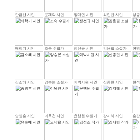
한금산 시인
문재학 시인
장대연 시인
최인찬 시인
성종
배학기 시인
조숙 수필가
정선규 시인
김용필 소설가
한명
김소해 시인
양승본 소설가
예박시원 시인
신종현 시인
한석
송병훈 시인
이옥천 시인
윤행원 수필가
강지혜 시인
홍갑