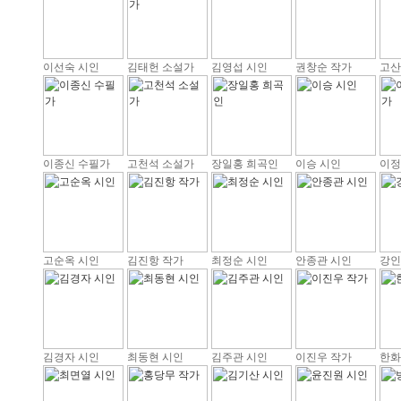
이선숙 시인
김태헌 소설가
김영섭 시인
권창순 작가
고산
이종신 수필가
고천석 소설가
장일홍 희곡인
이승 시인
이정
고순옥 시인
김진항 작가
최정순 시인
안종관 시인
강인
김경자 시인
최동현 시인
김주관 시인
이진우 작가
한화