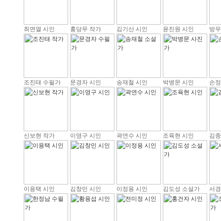
최면열 시인
홍당무 작가
김기산 시인
윤진원 시인
방우
조진태 수필가
문경자 시인
송재철 시인
박병문 시인
손정
신보현 작가
이영구 시인
곽연수 시인
조육현 시인
김종
이용택 시인
김창민 시인
이정용 시인
김도성 소설가
서경