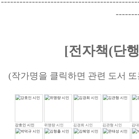
--------------------------------------------
-------
[전자책(단행
(작가명을 클릭하면 관련 도서 또
강호인 시인
위맹량 시인
김경희 시인
김관형 시인
김대