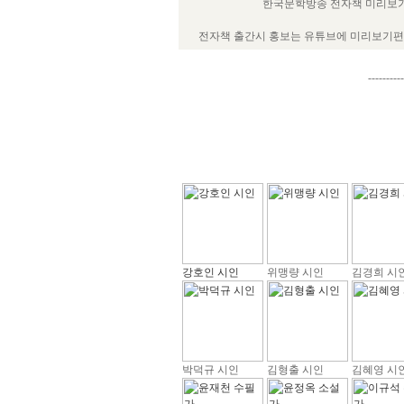
한국문학방송 전자책 미리보기
전자책 출간시 홍보는 유튜브에 미리보기편을
----------
강호인 시인
위맹량 시인
김경희 시
박덕규 시인
김형출 시인
김혜영 시