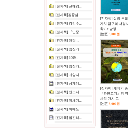
[전자책] 산해경...
[전자책]김종삼 ...
[전자책] 삶의 본
[전자책] 강강수...
가치 탐구의 서정
학 / 조남명
[전자책] 『난중...
[
논문
]
5,000원
[전자책] 원형 ...
[전자책] 임진왜...
[전자책] 1909...
[전자책] 임진왜...
[전자책] 귀양지...
[전자책] 상제례...
[전자책] 세계의 
[전자책] 민조시...
『환단고기』의 
사적 가치 고
[전자책] 미세기...
[
논문
]
5,000원
[전자책] 치매노...
[전자책] 임진왜...