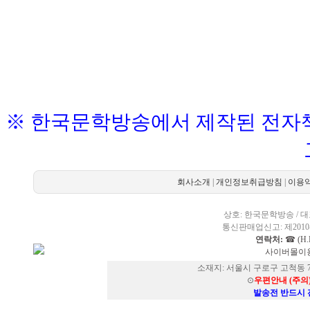
※ 한국문학방송에서 제작된 전자책
회사소개
|
개인정보취급방침
|
이용
상호: 한국문학방송 / 대표
통신판매업신고: 제2010-
연락처:
☎ (H.P
사이버몰이용
소재지: 서울시 구로구 고척동 73
⊙
우편안내 (주의
발송전 반드시 