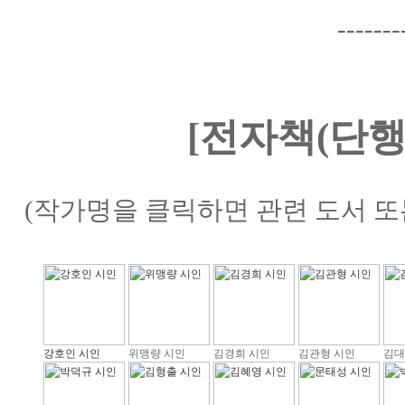
-------
[전자책(단행
(작가명을 클릭하면 관련 도서 또
강호인 시인
위맹량 시인
김경희 시인
김관형 시인
김대