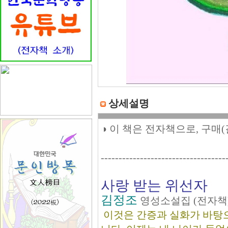
상세설명
◑ 이 책은 전자책으로, 구매
-----------------------------------
사랑 받는 위선자
김정조
영성소설집 (전자책)
이것은 간증과 실화가 바탕