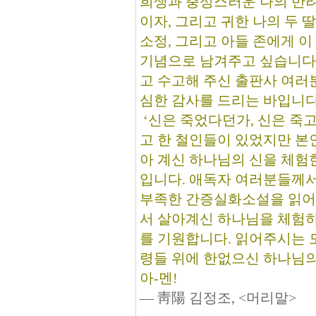
희생과 충성스러운 나의 반려
이자, 그리고 귀한 나의 두 딸
소정, 그리고 아들 존에게 이
기념으로 남겨주고 싶습니다.
고 수고해 주신 출판사 여러
심한 감사를 드리는 바입니다
‘신은 죽었다던가, 신은 죽고
고 한 철인들이 있었지만 본
아 계신 하나님의 신을 체험
입니다. 애독자 여러분들께서
부족한 간증실화소설을 읽어
서 살아계신 하나님을 체험
를 기원합니다. 읽어주시는 
령들 위에 한없으신 하나님
아-멘!
― 靑陽 김정조, <머리말>