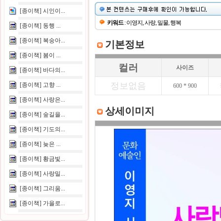
[종이책] 시인이...
키워드
: 이영지, 사랑, 밀물, 행복
[종이책] 동행 ...
[종이책] 복숭아...
기본정보
[종이책] 봄이 ...
컬러
사이즈
[종이책] 바다의...
정보없음
[종이책] 고향 ...
600 * 900
[종이책] 사랑은...
상세이미지
[종이책] 숲길을...
[종이책] 기도의...
[종이책] 늦은 ...
[종이책] 황금빛...
[종이책] 사랑밀...
[종이책] 그리움...
[종이책] 가을로...