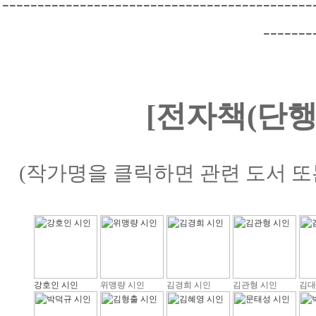
--------------------------------------------
-------
[전자책(단행
(작가명을 클릭하면 관련 도서 또
강호인 시인
위맹량 시인
김경희 시인
김관형 시인
김대