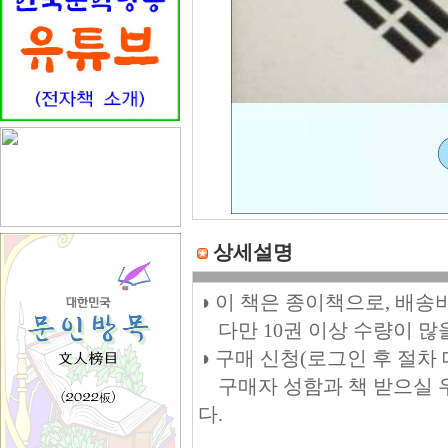
상세설명
◑ 이 책은 종이책으로, 배송
다만 10권 이상 수량이 많
◑ 구매 신청(로그인 후 절차
구매자 성함과 책 받으실 우편주
다.