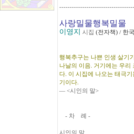
-----------------------------------
사랑밀물행복밀물
이영지
시집
(전자책) / 
행복추구는 나쁜 인생 살기가
나날의 이음. 거기에는 우리
다. 이 시집에 나오는 태극기
기이다.
― <시인의 말>
- 차 례 -
시인의 말