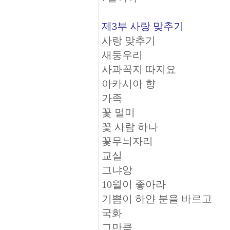
제3부 사랑 맞추기
사랑 맞추기
새둥우리
사과꼭지 따지요
아카시아 향
가족
꽃 멀미
꽃 사람 하나
꽃무늬자리
교실
그냐앙
10월이 좋아라
기쁨이 하얀 분을 바르고
국화
그만큼