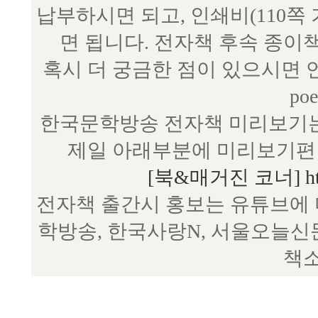
납부하시면 되고, 인쇄비(110쪽
면 됩니다. 전자책 후속 종이
혹시 더 궁금한 점이 있으시면 언제
poe
한국문학방송 전자책 미리보기는
제일 아래부분에 미리보기편 
[북&매거진 코너] http:/
전자책 출간시 홍보는 유튜브에 
학방송, 한국사랑N, 서울오늘신
책소