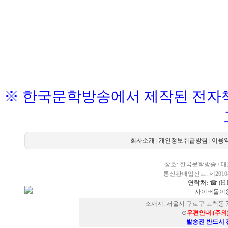
※ 한국문학방송에서 제작된 전자책
회사소개
|
개인정보취급방침
|
이용
상호: 한국문학방송 / 대표
통신판매업신고: 제2010-
연락처:
☎ (H.P
사이버몰이용
소재지: 서울시 구로구 고척동 73
⊙
우편안내 (주의
발송전 반드시 