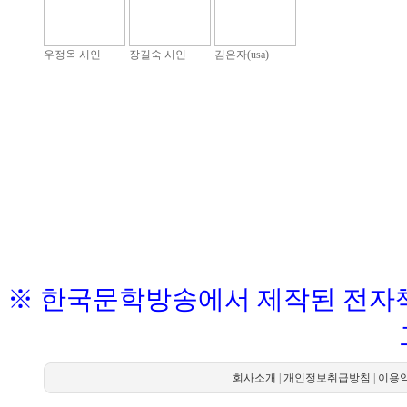
우정옥 시인
장길숙 시인
김은자(usa)
※ 한국문학방송에서 제작된 전자책
회사소개
|
개인정보취급방침
|
이용