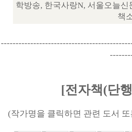
학방송, 한국사랑N, 서울오늘신
책소
--------------------------------------------
-------
[전자책(단행
(작가명을 클릭하면 관련 도서 또