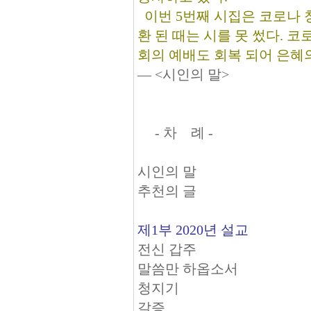
이번 5번째 시집은 코로나 창궐
환 된 때는 시를 못 썼다. 
회의 예배도 회복 되어 은혜
― <시인의 말>
- 차 례 -
시인의 말
추천의 글
제1부 2020년 설교
전신 갑주
말씀만 하옵소서
청지기
갈증