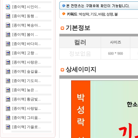
[종이책] 시인이...
키워드
: 박성락, 기도, 바람, 성령, 불
[종이책] 동행 ...
[종이책] 복숭아...
기본정보
[종이책] 봄이 ...
컬러
사이즈
[종이책] 바다의...
정보없음
[종이책] 고향 ...
600 * 900
[종이책] 사랑은...
상세이미지
[종이책] 숲길을...
[종이책] 기도의...
[종이책] 늦은 ...
[종이책] 황금빛...
[종이책] 사랑밀...
[종이책] 그리움...
[종이책] 가을로...