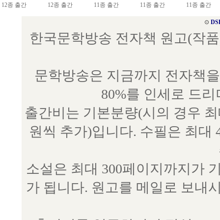
12종 출간
12종 출간
11종 출간
11종 출간
11종 출간
⊙
DS
한국문학방송 전자책 원고(작품) 접수
문학방송은 지금까지 전자책을 
80%를 인세로 드
출간비는 기본분량(시의 경우 최대 
원씩 추가)입니다. 수필은 최대 
소설은 최대 300페이지까지가 
가 됩니다. 원고를 메일로 보