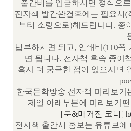
출간비를 입금하시면 정식으로 
전자책 발간완결후에는 필요시(작
부터 소량으로)해드립니다. 종
납부하시면 되고, 인쇄비(110쪽
면 됩니다. 전자책 후속 종이
혹시 더 궁금한 점이 있으시면 언제
poe
한국문학방송 전자책 미리보기는
제일 아래부분에 미리보기편 
[북&매거진 코너] http:/
전자책 출간시 홍보는 유튜브에 