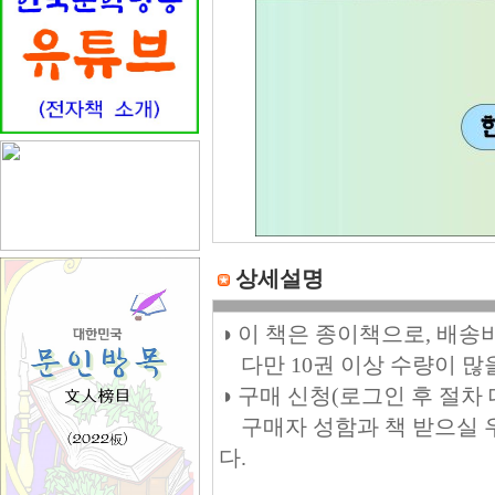
상세설명
◑ 이 책은 종이책으로, 배송
다만 10권 이상 수량이 많
◑ 구매 신청(로그인 후 절차
구매자 성함과 책 받으실 우편주
다.