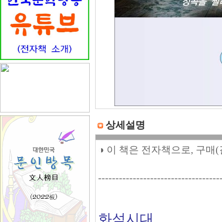
상세설명
◑ 이 책은 전자책으로, 구매
-----------------------------------
화석시대