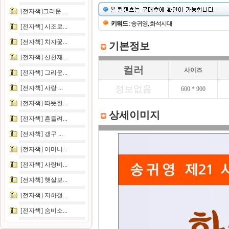
[전자책]그리운 ...
키워드
: 송귀영, 화석시대
[전자책] 시조로...
[전자책] 치자꽃...
기본정보
[전자책] 산천재...
컬러
사이즈
[전자책] 그리운...
정보없음
[전자책] 사랑 ...
600 * 900
[전자책] 따뜻한...
상세이미지
[전자책] 흔들려...
[전자책] 갱구 ...
[전자책] 어머니...
[전자책] 사랑비...
[전자책] 햇살보...
[전자책] 지하철...
[전자책] 숨비소...