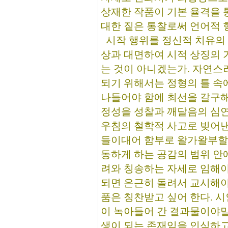
상재한 작품이 기본 율격을 
대한 짙은 통찰로써 언어적 
시작 행위를 정신적 치유의
상과 대면하여 시적 상징의 
는 것이 아니겠는가. 자연스
되기 위해서는 정형의 틀 속
나들어야 함에 최선을 갈구해
정성을 성찰과 깨달음의 심연
우침의 철학적 사고로 빚어낸
들이대어 함부로 왈가왈부할 
동하게 하는 공감의 범위 안
려와 칭송하는 자세로 임해야
되면 은근히 돌려서 교시해야
품은 칭찬받고 싶어 한다. 
이 녹아들어 간 결과물이야말
생이 되는 존재임을 인식하고