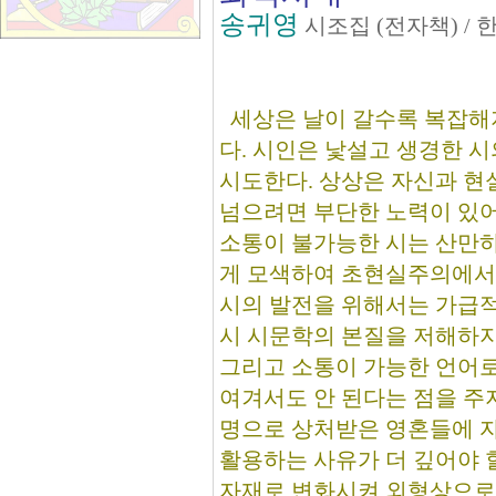
송귀영
시조집 (전자책) /
세상은 날이 갈수록 복잡해
다. 시인은 낯설고 생경한 
시도한다. 상상은 자신과 현
넘으려면 부단한 노력이 있어
소통이 불가능한 시는 산만하
게 모색하여 초현실주의에서 
시의 발전을 위해서는 가급적
시 시문학의 본질을 저해하지
그리고 소통이 가능한 언어로
여겨서도 안 된다는 점을 주
명으로 상처받은 영혼들에 자
활용하는 사유가 더 깊어야 할
자재로 변화시켜 외형상으로 