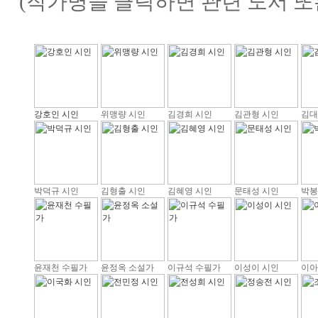
(작가명을 클릭하면 관련 도서 또
강호인 시인
위맹량 시인
김경희 시인
김관형 시인
김대
박덕규 시인
김형출 시인
김혜영 시인
문태성 시인
박봉
윤재천 수필가
윤정옥 소설가
이규석 수필가
이성이 시인
이아