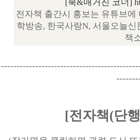
[북&매거진 코너] http:/
전자책 출간시 홍보는 유튜브에 
학방송, 한국사랑N, 서울오늘신
책소
--------------------------------------------
-------
[전자책(단행