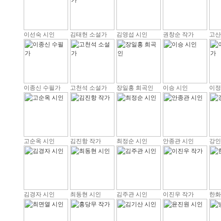
이선숙 시인
김태헌 소설가
김영섭 시인
권창순 작가
고산
이종신 수필가
고천석 소설가
장일홍 희곡인
이승 시인
이정
고순옥 시인
김진항 작가
최정순 시인
안종관 시인
강인
김경자 시인
최동현 시인
김주관 시인
이진우 작가
한화