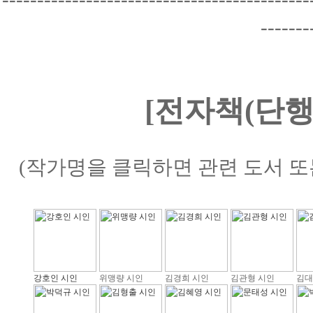
-------
[전자책(단행
(작가명을 클릭하면 관련 도서 또
강호인 시인
위맹량 시인
김경희 시인
김관형 시인
김대