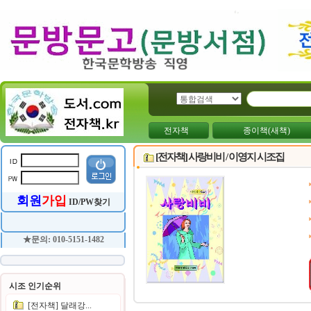
전자책
종이책(새책)
[전자책] 사랑비비 / 이영지 시조집
회원
가입
ID/PW찾기
★문의: 010-5151-1482
시조 인기순위
[전자책] 달래강...