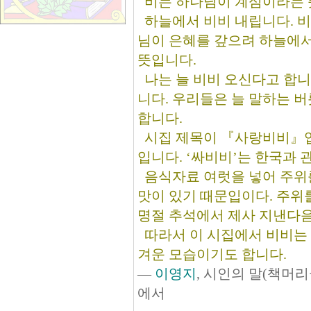
비는 하나님이 계심이라는 
하늘에서 비비 내립니다. 비
님이 은혜를 갚으려 하늘에서
뜻입니다.
나는 늘 비비 오신다고 합니
니다. 우리들은 늘 말하는 
합니다.
시집 제목이 『사랑비비』입
입니다. ‘싸비비’는 한국과
음식자료 여럿을 넣어 주위를
맛이 있기 때문입이다. 주위
명절 추석에서 제사 지낸다음
따라서 이 시집에서 비비는 
겨운 모습이기도 합니다.
―
이영지
, 시인의 말(책머
에서