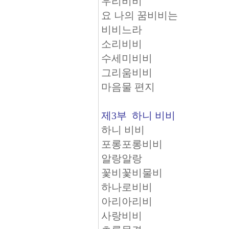
우리비비
요 나의 꿈비비는
비비느라
소리비비
수세미비비
그리움비비
마음물 편지
제3부 하니 비비
하니 비비
포롱포롱비비
알랑알랑
꽃비꽃비물비
하나로비비
아리아리비
사랑비비