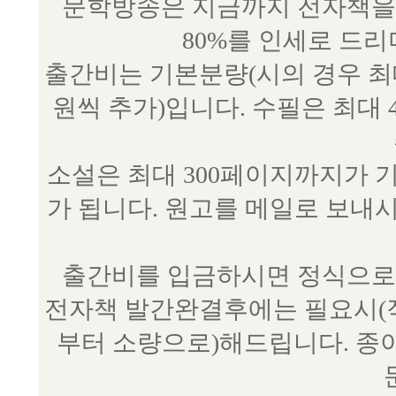
문학방송은 지금까지 전자책을 
80%를 인세로 드
출간비는 기본분량(시의 경우 최대 
원씩 추가)입니다. 수필은 최대 
소설은 최대 300페이지까지가 
가 됩니다. 원고를 메일로 보
출간비를 입금하시면 정식으로 
전자책 발간완결후에는 필요시(작
부터 소량으로)해드립니다. 종