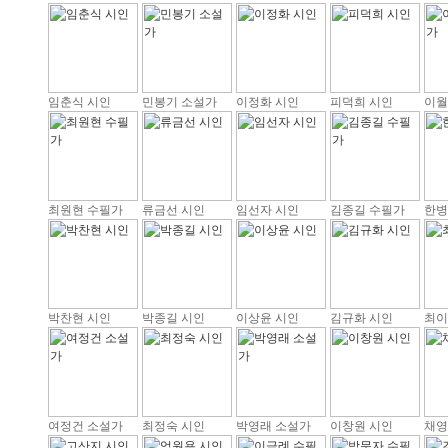
임춘식 시인
민봉기 소설가
이정화 시인
피덕희 시인
이월
최원현 수필가
류금선 시인
임선자 시인
김종길 수필가
한병
박찬현 시인
박종길 시인
이상윤 시인
김규화 시인
최이
여정건 소설가
최정숙 시인
박영래 소설가
이창원 시인
채영