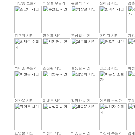
최남용 소설가
박순철 수필가
류일석 작가
신혜경 시인
김춘
김근이 시인
홍윤표 시인
곽상철 시인
함미자 시인
김창
최태준 수필가
김진환 시인
설동필 시인
권오정 시인
이성
이찬용 시인
이병두 시인
김연하 시인
이은집 소설가
조윤
표연분 시인
박성락 시인
박종문 시인
박선자 수필가
김계