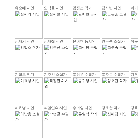
유순예 시인
오낙율 시인
김정조 작가
김사빈 시인
이미
심재기 시인
심재칠 시인
윤이현 동시인
안은순 소설가
이윤
김달호 작가
김주선 소설가
조성원 수필가
조춘숙 수필가
김은
이효녕 시인
쾨펠연숙 시인
송귀영 시인
정호완 작가
강옥