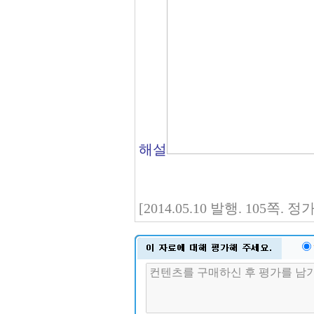
해설
[2014.05.10 발행. 105쪽.