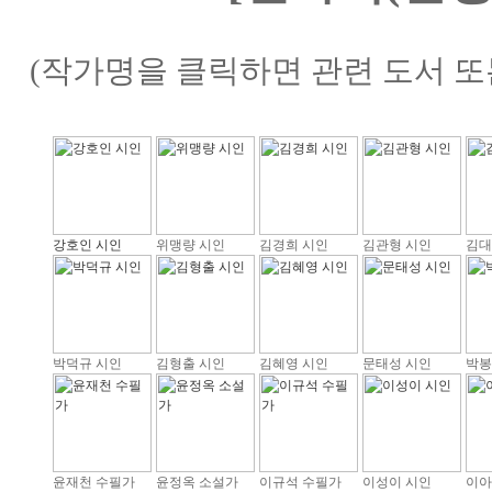
(작가명을 클릭하면 관련 도서 또
강호인 시인
위맹량 시인
김경희 시인
김관형 시인
김대
박덕규 시인
김형출 시인
김혜영 시인
문태성 시인
박봉
윤재천 수필가
윤정옥 소설가
이규석 수필가
이성이 시인
이아