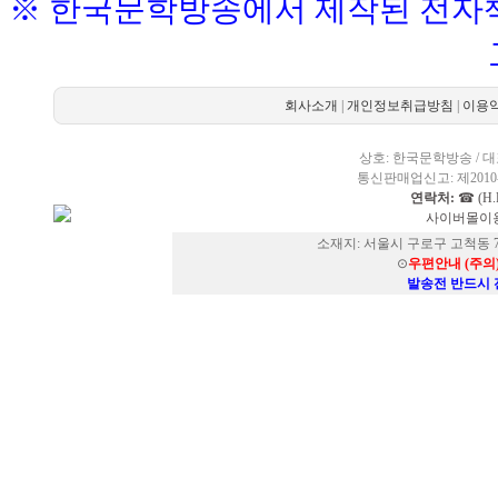
※ 한국문학방송에서 제작된 전자책
회사소개
|
개인정보취급방침
|
이용
상호: 한국문학방송 / 대표
통신판매업신고: 제2010-
연락처:
☎ (H.P
사이버몰이용
소재지: 서울시 구로구 고척동 73
⊙
우편안내 (주의
발송전 반드시 