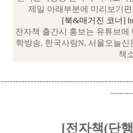
제일 아래부분에 미리보기편 
[북&매거진 코너] http:/
전자책 출간시 홍보는 유튜브에 
학방송, 한국사랑N, 서울오늘신
책소
--------------------------------------------
-------
[전자책(단행