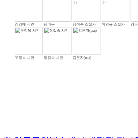
김경애 시인
남미옥
장석순 소설가
이인규 소설가
강은
우정옥 시인
장길숙 시인
김은자(usa)