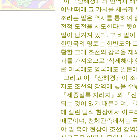
이 『산해경』의 번역과 해
어날 때에 그 가치를 새롭게 
조라는 말은 역사를 통하여 
전적 도전을 시도한다는 뜻이
밀이 담겨져 있다. 그 비밀이
한민국의 영토는 한반도와 그
활한 고대 조선의 강역을 제
과를 가져오므로 ‘삭제해야 
론 미국에도 영국에도 일본에
그리고 이 『산해경』이 조
지도 조선의 강역에 넣을 수
『세종실록 지리지』와 『신
되는 것이 있기 때문이며, 
에 실린 일식 현상에서 아프
때문이며, 천체관측에서는 극
야 및 흑야 현상이 조선 강