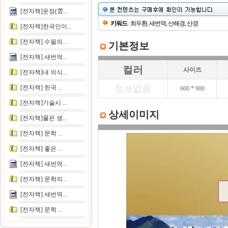
[전자책]운정(雲...
키워드
: 최두환, 새번역, 산해경, 산경
[전자책]한국인이...
[전자책] 수필의...
기본정보
[전자책] 새번역...
컬러
사이즈
[전자책]내 의식...
정보없음
[전자책] 한국 ...
600 * 900
[전자책]기술시 ...
상세이미지
[전자책]물은 생...
[전자책] 문학 ...
[전자책] 좋은 ...
[전자책] 새번역...
[전자책] 문학의...
[전자책] 새번역...
[전자책] 문학 ...