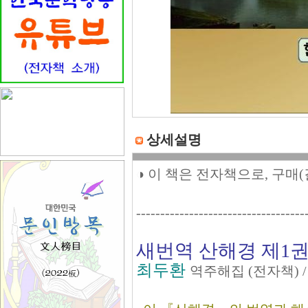
상세설명
◑ 이 책은 전자책으로, 구매
-----------------------------------
새번역 산해경 제1
최두환
역주해집 (전자책) 