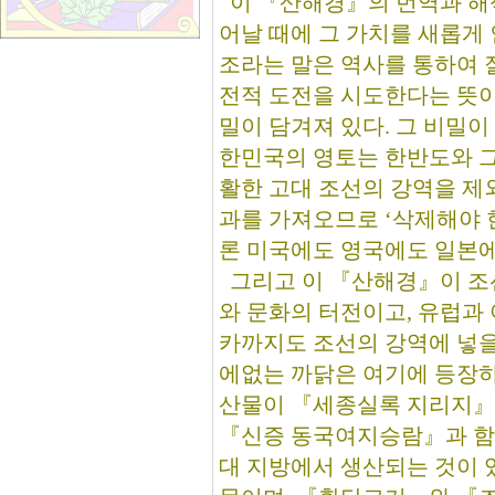
이 『산해경』의 번역과 해
어날 때에 그 가치를 새롭게 
조라는 말은 역사를 통하여 
전적 도전을 시도한다는 뜻이
밀이 담겨져 있다. 그 비밀이
한민국의 영토는 한반도와 그
활한 고대 조선의 강역을 제
과를 가져오므로 ‘삭제해야 
론 미국에도 영국에도 일본에
그리고 이 『산해경』이 조
와 문화의 터전이고, 유럽과
카까지도 조선의 강역에 넣을
에없는 까닭은 여기에 등장하
산물이 『세종실록 지리지
『신증 동국여지승람』과 함
대 지방에서 생산되는 것이 