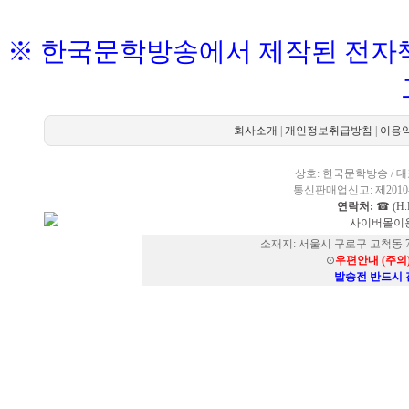
※ 한국문학방송에서 제작된 전자책
회사소개
|
개인정보취급방침
|
이용
상호: 한국문학방송 / 대표
통신판매업신고: 제2010-
연락처:
☎ (H.P
사이버몰이용
소재지: 서울시 구로구 고척동 73
⊙
우편안내 (주의
발송전 반드시 