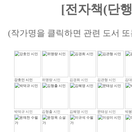
[전자책(단행
(작가명을 클릭하면 관련 도서 또
강호인 시인
위맹량 시인
김경희 시인
김관형 시인
김대
박덕규 시인
김형출 시인
김혜영 시인
문태성 시인
박봉