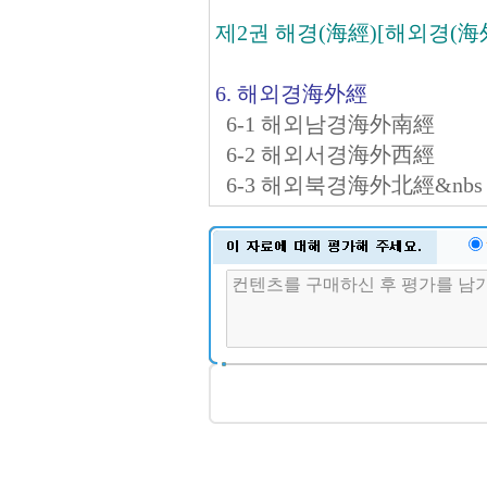
제2권 해경(海經)[해외경(海
6. 해외경海外經
6-1 해외남경海外南經
6-2 해외서경海外西經
6-3 해외북경海外北經&nbs