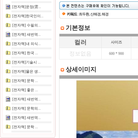
[전자책]운정(雲...
키워드
: 최두환, 산해경, 해경
[전자책]한국인이...
[전자책] 수필의...
기본정보
[전자책] 새번역...
컬러
사이즈
[전자책]내 의식...
정보없음
[전자책] 한국 ...
600 * 900
[전자책]기술시 ...
상세이미지
[전자책]물은 생...
[전자책] 문학 ...
[전자책] 좋은 ...
[전자책] 새번역...
[전자책] 문학의...
[전자책] 새번역...
[전자책] 문학 ...