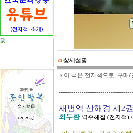
상세설명
◑ 이 책은 전자책으로, 구매
-----------------------------------
새번역 산해경 제2
최두환
역주해집 (전자책) 