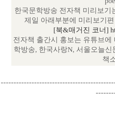
poe
한국문학방송 전자책 미리보기는
제일 아래부분에 미리보기편 
[북&매거진 코너] http:/
전자책 출간시 홍보는 유튜브에 
학방송, 한국사랑N, 서울오늘신
책소
--------------------------------------------
-------