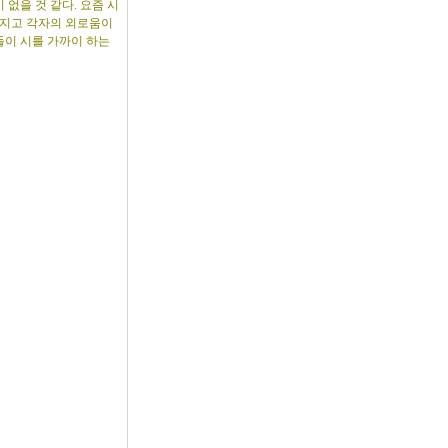
없을 것 같다. 요즘 시
커지고 각자의 외로움이
들이 시를 가까이 하는