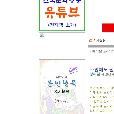
상세설명
◑ 이 책은 전자책
------------------------
사랑해도 
정해철
시집(전자
첫 시집을 내고 
이제 펼쳐 보인다.
아직도 사랑이 고
수 없음도 있지만 
시는 내게 일기와
잡히는 그림이다.