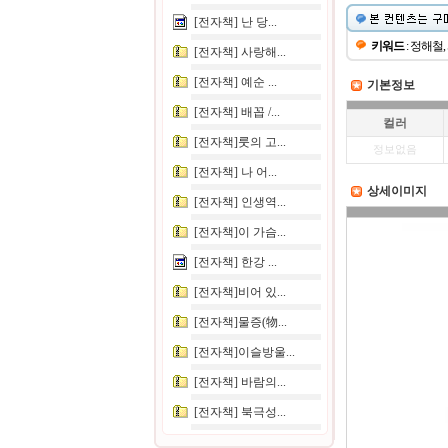
[전자책] 난 당...
키워드
: 정해철
[전자책] 사랑해...
[전자책] 예순 ...
기본정보
[전자책] 배꼽 /...
컬러
[전자책]룻의 고...
정보없음
[전자책] 나 어...
상세이미지
[전자책] 인생역...
[전자책]이 가슴...
[전자책] 한강 ...
[전자책]비어 있...
[전자책]물증(物...
[전자책]이슬방울...
[전자책] 바람의...
[전자책] 북극성...