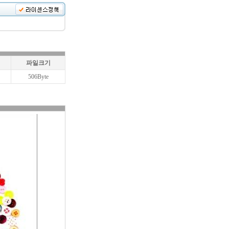
파일크기
506Byte