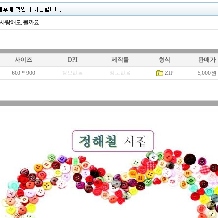
, 사랑해도, 될까요
사이즈
DPI
제작툴
형식
판매가
600 * 900
ZIP
5,000원
정보없음
정보없음