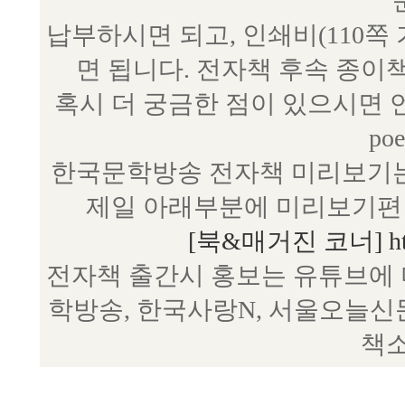
납부하시면 되고, 인쇄비(110쪽
면 됩니다. 전자책 후속 종이
혹시 더 궁금한 점이 있으시면 언제
poe
한국문학방송 전자책 미리보기는
제일 아래부분에 미리보기편 
[북&매거진 코너] http:/
전자책 출간시 홍보는 유튜브에 
학방송, 한국사랑N, 서울오늘신
책소