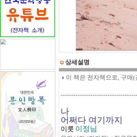
상세설명
◑ 이 책은 전자책으로, 구매
-----------------------------------
나
어쩌다 여기까지
이정님
이룻