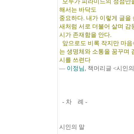
모두가 피라미드의 정점만을 
해서는 바닥도
중요하다. 내가 이렇게 글을 
새처럼 서로 더불어 살며 감
시가 존재함을 안다.
앞으로도 비록 작지만 마음속
는 생명체와 소통을 꿈꾸며 
시를 쓰련다
―
이정님
, 책머리글 <시인의
- 차 례 -
시인의 말