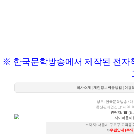
※ 한국문학방송에서 제작된 전자책
회사소개
|
개인정보취급방침
|
이용
상호: 한국문학방송 / 대표
통신판매업신고: 제2010-
연락처:
☎ (H.P
사이버몰이용
소재지: 서울시 구로구 고척동 73
⊙
우편안내 (주의