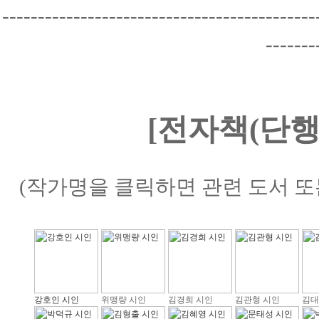
--------------------------------------------
-------
[전자책(단행
(작가명을 클릭하면 관련 도서 또
강호인 시인
위맹량 시인
김경희 시인
김관형 시인
김대