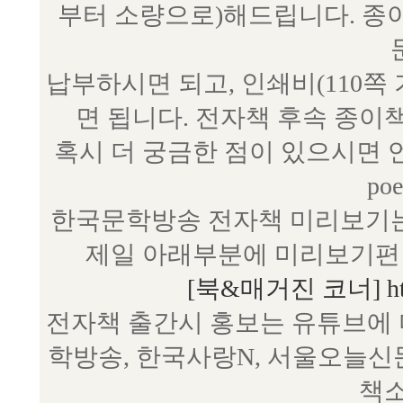
부터 소량으로)해드립니다. 종
납부하시면 되고, 인쇄비(110쪽
면 됩니다. 전자책 후속 종이
혹시 더 궁금한 점이 있으시면 언제
poe
한국문학방송 전자책 미리보기는
제일 아래부분에 미리보기편 
[북&매거진 코너] http:/
전자책 출간시 홍보는 유튜브에 
학방송, 한국사랑N, 서울오늘신
책소