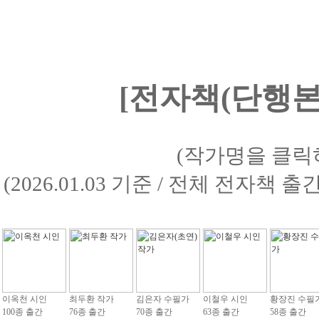
[전자책(단행본)
(작가명을 클릭
(2026.01.03 기준 / 전체 전자책 
이옥천 시인
최두환 작가
김은자 수필가
이철우 시인
황장진 수필
100종 출간
76종 출간
70종 출간
63종 출간
58종 출간