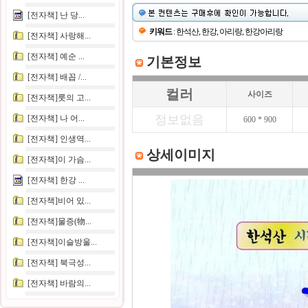
[전자책] 난 당...
키워드
: 한석산, 한강, 아리랑, 한강아리랑
[전자책] 사랑해...
[전자책] 예순 ...
기본정보
[전자책] 배꼽 /...
컬러
사이즈
[전자책]룻의 고...
정보없음
[전자책] 나 어...
600 * 900
[전자책] 인생역...
상세이미지
[전자책]이 가슴...
[전자책] 한강 ...
[전자책]비어 있...
[전자책]물증(物...
[전자책]이슬방울...
[전자책] 북극성...
[전자책] 바람의...