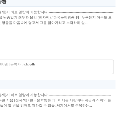
최두환
열람이 가능합니다.-------------------------------------------------------
본 초급 난중일기 최두환 옮김 (전자책) / 한국문학방송 刊 누구든지 아무도 모
 영웅을 마음속에 담고서 그를 닮아가려고 노력하며 살...
,000원 | 등록자 :
tchoydh
열람이 가능합니다.-----------------------------------------------------
두환 지음 (전자책) / 한국문학방송 刊 이제는 사람마다 계급과 직위의 높
이 열 번을 읽어도 따라갈 수 없을, 세계에서도 주목하는...