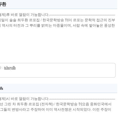
최두환
열람이 가능합니다.-------------------------------------------------------
면 비밀이 솔솔 최두환 르포집 / 한국문학방송 刊이 르포는 문학적 접근의 진부
리 역사의 터전과 그 뿌리를 밝히는 마중물이며, 서랍 속에 쌓아놓은 풍성한
 :
tchoydh
 &
열람이 가능합니다.-------------------------------------------------------
 힘, 조선 그린 차 최두환 르포집 (전자책) / 한국문학방송 刊요즘 중화민국에서
그들의 변방사라고 주장하여 이미 역사전쟁은 시작되었다. 이런 주장이