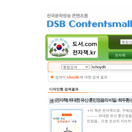
전자책
검색어
tchoydh
에 대햔 검색 결과
디자인형 검색결과
[전자책] 위대한 유산 훈민정음의 비밀 / 최두환
◑ 이 책은 전자책으로, 구매(결제)시 바로 
--------- 위대한 유산 
민정음」으로 조선의 지리적 강