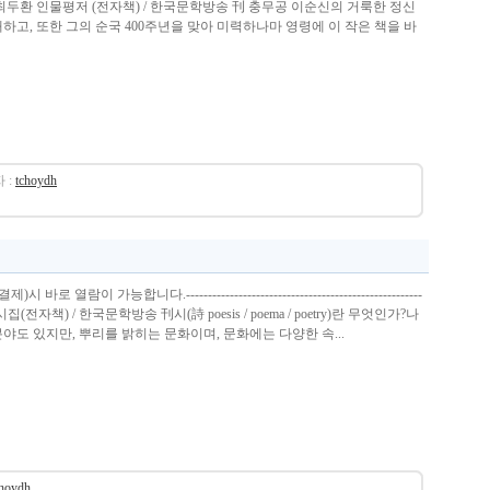
최두환 인물평저 (전자책) / 한국문학방송 刊 충무공 이순신의 거룩한 정신
하고, 또한 그의 순국 400주년을 맞아 미력하나마 영령에 이 작은 책을 바
 :
tchoydh
열람이 가능합니다.------------------------------------------------------
집(전자책) / 한국문학방송 刊시(詩 poesis / poema / poetry)란 무엇인가?나
야도 있지만, 뿌리를 밝히는 문화이며, 문화에는 다양한 속...
choydh