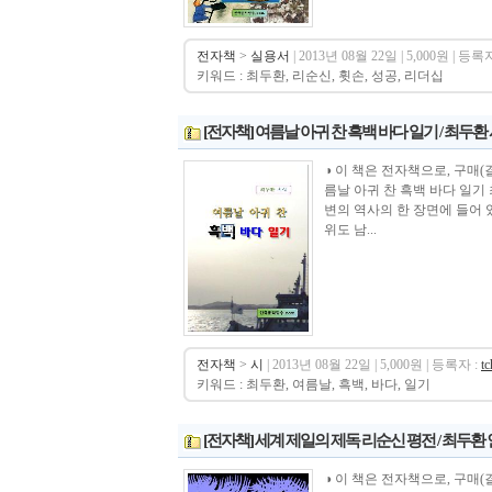
전자책
>
실용서
| 2013년 08월 22일 | 5,000원 | 등록자
키워드 : 최두환, 리순신, 휫손, 성공, 리더십
[전자책] 여름날 아귀 찬 흑백 바다 일기 / 최두환
◑ 이 책은 전자책으로, 구매(결제)후 바로
름날 아귀 찬 흑백 바다 일기
변의 역사의 한 장면에 들어 
위도 남...
전자책
>
시
| 2013년 08월 22일 | 5,000원 | 등록자 :
t
키워드 : 최두환, 여름날, 흑백, 바다, 일기
[전자책] 세계 제일의 제독 리순신 평전 / 최두환
◑ 이 책은 전자책으로, 구매(결제)후 바로