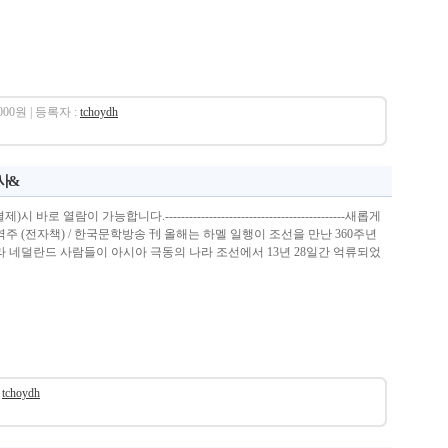
,000원 | 등록자 :
tchoydh
역사&
로 열람이 가능합니다.---------------------------------------------새롭게
주 (전자책) / 한국문학방송 刊 올해는 하멜 일행이 조선을 만난 360주년
라 네덜란드 사람들이 아시아 극동의 나라 조선에서 13년 28일간 억류되었
tchoydh