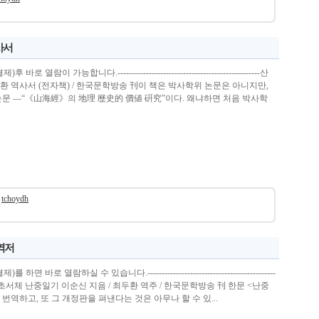
사서
 열람이 가능합니다.--------------------------------------------------산
 역사서 (전자책) / 한국문학방송 刊이 책은 박사학위 논문은 아니지만,
논문 ―“《山海經》의 地理 歷史的 價値 硏究”이다. 왜냐하면 처음 박사학
tchoydh
 역저
 바로 열람하실 수 있습니다.---------------------------------------------
새 번역 진본 초서체 난중일기 이순신 지음 / 최두환 역주 / 한국문학방송 刊 한문 <난중
 번역하고, 또 그 개정판을 펴낸다는 것은 아무나 할 수 있...