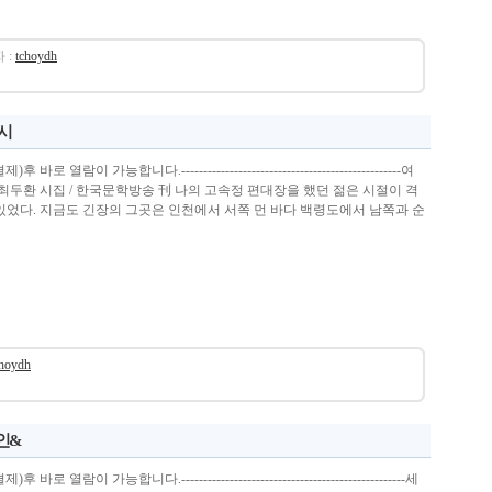
 :
tchoydh
 시
 열람이 가능합니다.--------------------------------------------------여
 최두환 시집 / 한국문학방송 刊 나의 고속정 편대장을 했던 젊은 시절이 격
있었다. 지금도 긴장의 그곳은 인천에서 서쪽 먼 바다 백령도에서 남쪽과 순
choydh
 인&
 열람이 가능합니다.---------------------------------------------------세